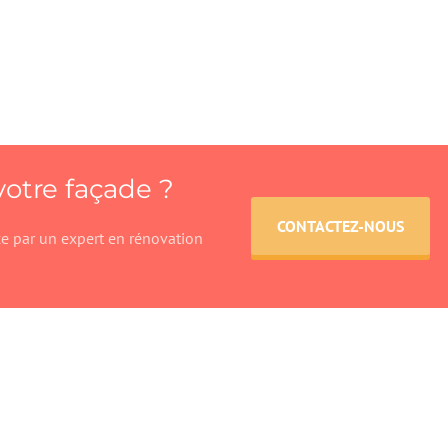
votre façade ?
CONTACTEZ-NOUS
ce par un expert en rénovation