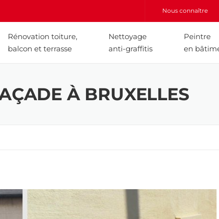
Nous connaître
Rénovation toiture,
Nettoyage
Peintre
balcon et terrasse
anti-graffitis
en bâtim
FAÇADE À BRUXELLES