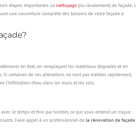
rois étapes importantes. Le
nettoyage
(ou ravalement) de façade, l
ssure une couverture complète des besoins de votre façade à
façade?
bâtiments en état, en remplaçant les matériaux dégradés et en
ns. Si certaines de ces altérations ne sont pas traitées rapidement,
’infiltration d’eau dans les murs et les sols.
 avec le temps et finir par tomber, ce qui sous-entend un risque
assants. Faire appel à un professionnel de
la rénovation de façade