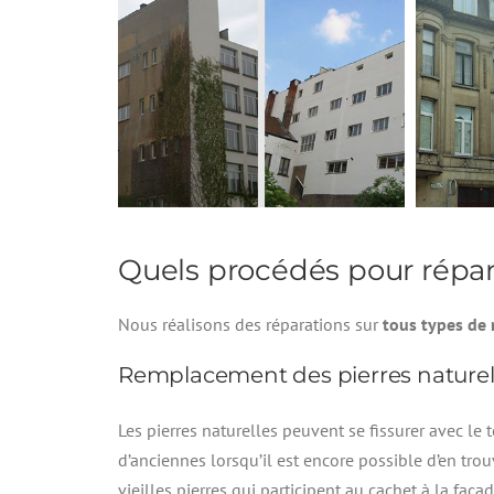
Quels procédés pour répar
Nous réalisons des réparations sur
tous types de
Remplacement des pierres naturel
Les pierres naturelles peuvent se fissurer avec l
d’anciennes lorsqu’il est encore possible d’en trou
vieilles pierres qui participent au cachet à la façad