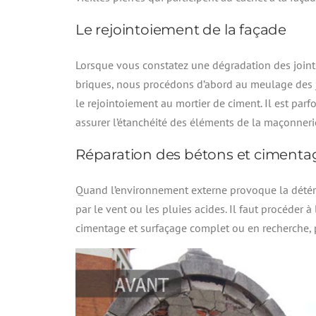
Le rejointoiement de la façade
Lorsque vous constatez une dégradation des joint
briques, nous procédons d’abord au meulage des jo
le rejointoiement au mortier de ciment. Il est parf
assurer l’étanchéité des éléments de la maçonneri
Réparation des bétons et cimenta
Quand l’environnement externe provoque la détér
par le vent ou les pluies acides. Il faut procéder à
cimentage et surfaçage complet ou en recherche, po