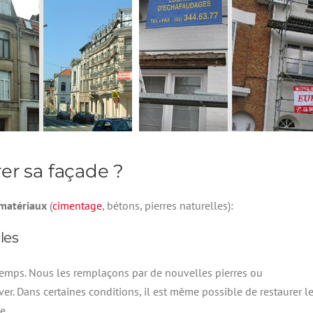
er sa façade ?
 matériaux
(
cimentage
, bétons, pierres naturelles):
les
e temps. Nous les remplaçons par de nouvelles pierres ou
ver. Dans certaines conditions, il est même possible de restaurer l
e.