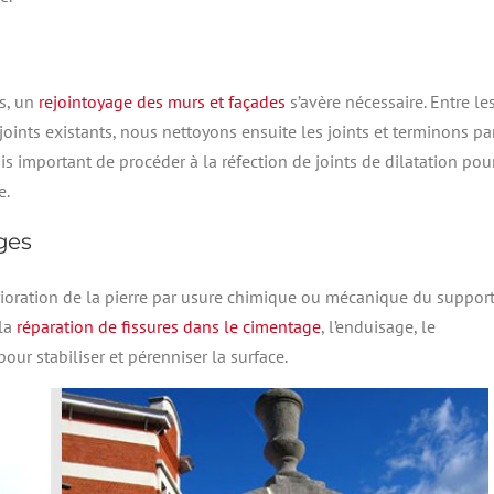
s, un
rejointoyage des murs et façades
s’avère nécessaire. Entre le
ints existants, nous nettoyons ensuite les joints et terminons pa
ois important de procéder à la réfection de joints de dilatation pou
e.
ges
ioration de la pierre par usure chimique ou mécanique du suppor
 la
réparation de fissures dans le cimentage
, l’enduisage, le
ur stabiliser et pérenniser la surface.