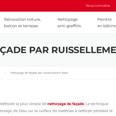
Nous connaître
Rénovation toiture,
Nettoyage
Peintre
balcon et terrasse
anti-graffitis
en bâtim
ÇADE PAR RUISSELLEME
Nettoyage de façade par ruissellement d’eau
la méthode la plus simple de
nettoyage de façade
. La technique
rrosage, de l’eau sur la surface du matériau à nettoyer pendant le