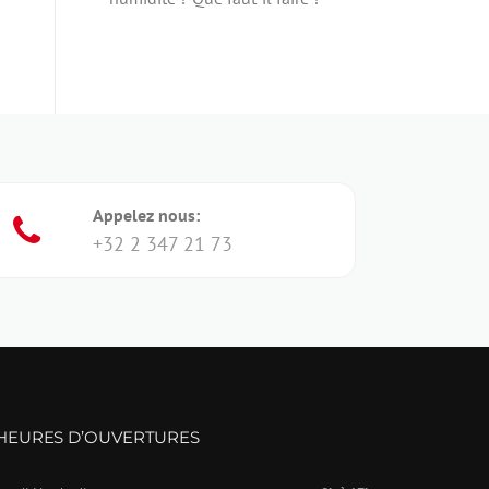
Appelez nous:
+32 2 347 21 73
HEURES D’OUVERTURES