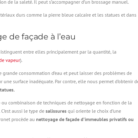
ion de la saleté. Il peut s’accompagner d’un brossage manuel.
tériaux durs comme la pierre bleue calcaire et les statues et dans
 de façade à l’eau
istinguent entre elles principalement par la quantité, la
 de vapeur
).
e grande consommation d’eau et peut laisser des problèmes de
ur une surface inadéquate. Par contre, elle nous permet d’obtenir d
statues.
e
ou combinaison de techniques de nettoyage en fonction de la
 C’est aussi le type de
salissures
qui oriente le choix d’une
uronet procède au
nettoyage de façade d’immeubles privatifs ou