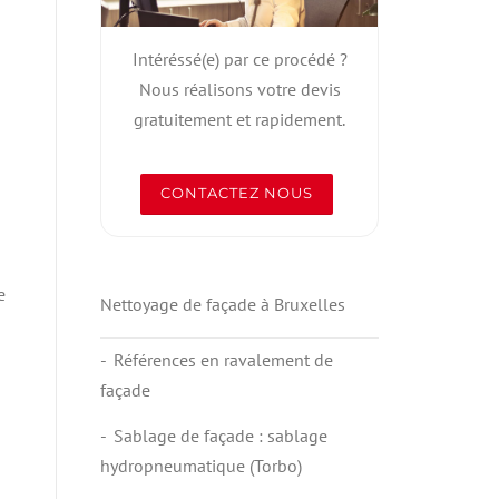
Intéréssé(e) par ce procédé ?
Nous réalisons votre devis
gratuitement et rapidement.
CONTACTEZ NOUS
e
Nettoyage de façade à Bruxelles
Références en ravalement de
façade
Sablage de façade : sablage
hydropneumatique (Torbo)