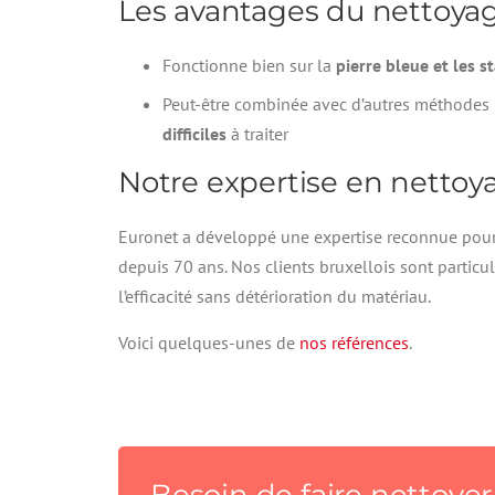
Les avantages du nettoyag
Fonctionne bien sur la
pierre bleue et les s
Peut-être combinée avec d’autres méthodes 
difficiles
à traiter
Notre expertise en nettoya
Euronet a développé une expertise reconnue pou
depuis 70 ans. Nos clients bruxellois sont particul
l’efficacité sans détérioration du matériau.
Voici quelques-unes de
nos références
.