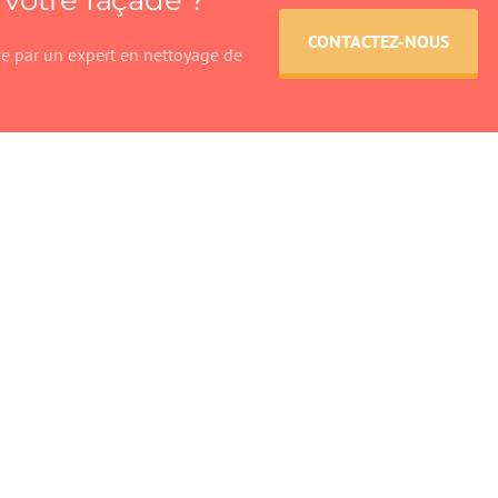
 votre façade ?
CONTACTEZ-NOUS
ce par un expert en nettoyage de