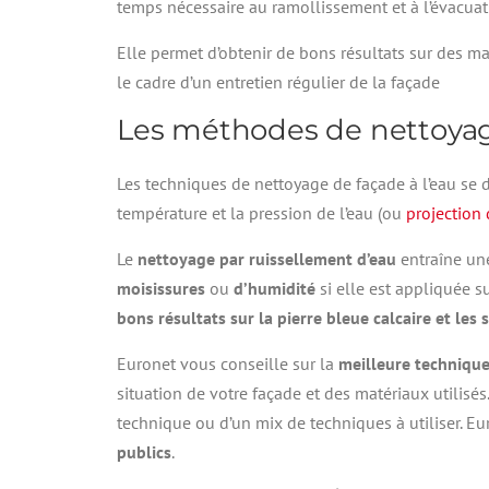
temps nécessaire au ramollissement et à l’évacuat
Elle permet d’obtenir de bons résultats sur des ma
le cadre d’un entretien régulier de la façade
Les méthodes de nettoyage
Les techniques de nettoyage de façade à l’eau se d
température et la pression de l’eau (ou
projection
Le
nettoyage par ruissellement d’eau
entraîne un
moisissures
ou
d’humidité
si elle est appliquée s
bons résultats sur la pierre bleue calcaire et les 
Euronet vous conseille sur la
meilleure techniqu
situation de votre façade et des matériaux utilisés.
technique ou d’un mix de techniques à utiliser. E
publics
.