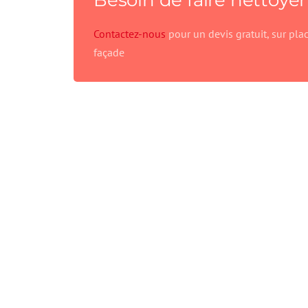
Besoin de faire nettoyer
Contactez-nous
pour un devis gratuit, sur pla
façade