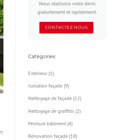
Nous réalisons votre devis
gratuitement et rapidement.
CONTACTEZ NOUS
Catégories
Extérieur
(1)
Isolation façade
(9)
Nettoyage de façade
(12)
Nettoyage de graffitis
(2)
Peinture bâtiment
(4)
es
Rénovation façade
(18)