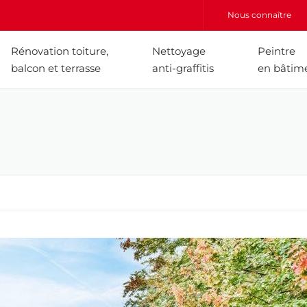
Nous connaître
Rénovation toiture,
Nettoyage
Peintre
balcon et terrasse
anti-graffitis
en bâtim