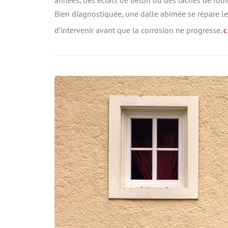
années, des éclats de béton ou des taches de rouil
Bien diagnostiquée, une dalle abîmée se répare le 
d’intervenir avant que la corrosion ne progresse.
C