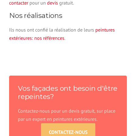
contacter
pour un
devis
gratuit.
Nos réalisations
Ils nous ont confié la réalisation de leurs
peintures
extérieures: nos références
.
Vos façades ont besoin d'être
repeintes?
Contactez-nous pour un devis gratuit, sur place
par un expert en peintures extérieures.
CONTACTEZ-NOUS