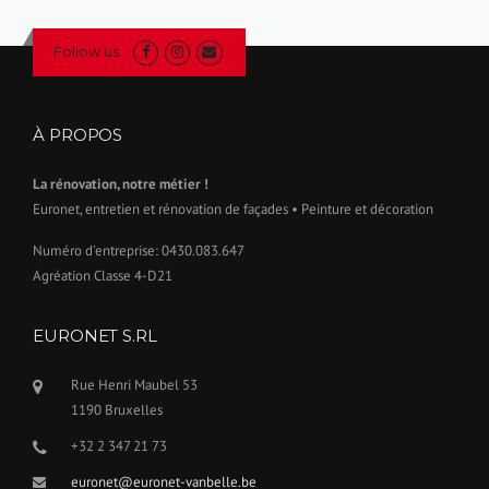
Follow us
À PROPOS
La rénovation, notre métier !
Euronet, entretien et rénovation de façades • Peinture et décoration
Numéro d'entreprise: 0430.083.647
Agréation Classe 4-D21
EURONET S.RL
Rue Henri Maubel 53
1190 Bruxelles
+32 2 347 21 73
euronet@euronet-vanbelle.be