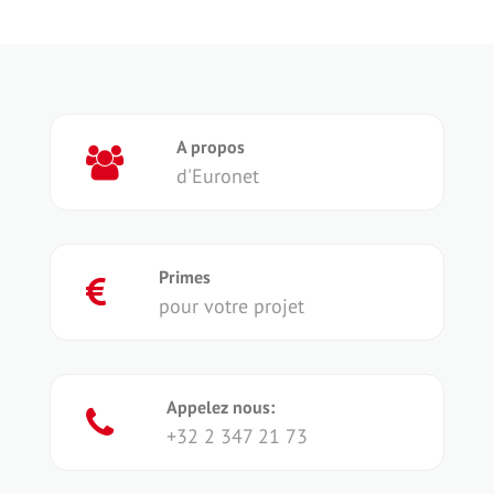
A propos
d'Euronet
Primes
pour votre projet
Appelez nous:
+32 2 347 21 73