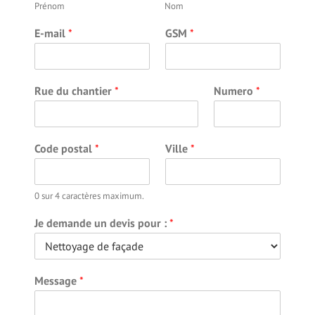
Prénom
Nom
E-mail
*
GSM
*
Rue du chantier
*
Numero
*
Code postal
*
Ville
*
0 sur 4 caractères maximum.
Je demande un devis pour :
*
Message
*