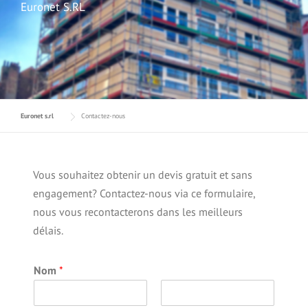
Euronet S.RL
Euronet s.rl
Contactez-nous
Vous souhaitez obtenir un devis gratuit et sans
engagement? Contactez-nous via ce formulaire,
nous vous recontacterons dans les meilleurs
délais.
Nom
*