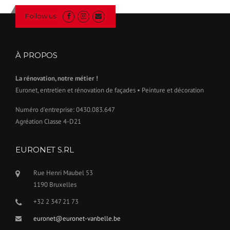
Follow us
À PROPOS
La rénovation, notre métier !
Euronet, entretien et rénovation de façades • Peinture et décoration
Numéro d'entreprise: 0430.083.647
Agréation Classe 4-D21
EURONET S.RL
Rue Henri Maubel 53
1190 Bruxelles
+32 2 347 21 73
euronet@euronet-vanbelle.be