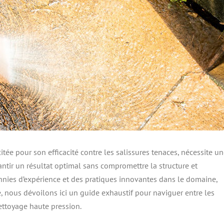
tée pour son efficacité contre les salissures tenaces, nécessite u
tir un résultat optimal sans compromettre la structure et
ennies d’expérience et des pratiques innovantes dans le domaine,
 nous dévoilons ici un guide exhaustif pour naviguer entre les
ettoyage haute pression.