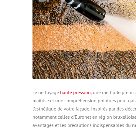
Le nettoyage
haute pression
, une méthode plébisci
maîtrise et une compréhension pointues pour garan
l’esthétique de votre façade. Inspirés par des déc
notamment celles d’Euronet en région bruxelloise,
avantages et les précautions indispensables du n