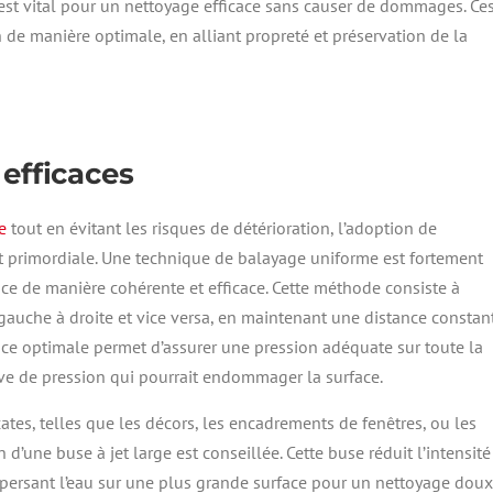
 est vital pour un nettoyage efficace sans causer de dommages. Ce
n de manière optimale, en alliant propreté et préservation de la
efficaces
e
tout en évitant les risques de détérioration, l’adoption de
st primordiale. Une technique de balayage uniforme est fortement
ce de manière cohérente et efficace. Cette méthode consiste à
gauche à droite et vice versa, en maintenant une distance constan
ance optimale permet d’assurer une pression adéquate sur toute la
sive de pression qui pourrait endommager la surface.
ates, telles que les décors, les encadrements de fenêtres, ou les
n d’une buse à jet large est conseillée. Cette buse réduit l’intensité
ispersant l’eau sur une plus grande surface pour un nettoyage doux