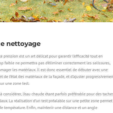
le nettoyage
 pression est un art délicat pour garantir l’efficacité tout en
rop faible ne permettra pas d’éliminer correctement les salissures,
mager les matériaux. Il est donc essentiel de débuter avec une
 de l’état des matériaux de la façade, et d’ajuster progressivemen
sur une zone test.
 à considérer, l’eau chaude étant parfois préférable pour des tache
iaux. La réalisation d’un test préalable sur une petite zone permet
de température. Enfin, maintenir une distance et un angle