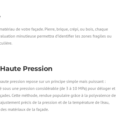
e
matériau de votre façade. Pierre, brique, crépi, ou bois, chaque
aluation minutieuse permettra d’identifier les zones fragiles ou
ulière.
 Haute Pression
haute pression repose sur un principe simple mais puissant :
jeté sous une pression considérable (de 3 à 10 MPa) pour déloger et
façades. Cette méthode, rendue populaire grâce à la polyvalence de
justement précis de la pression et de la température de l’eau,
t des matériaux de la façade.