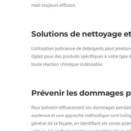
mais toujours efficace.
Solutions de nettoyage e
L’utilisation judicieuse de détergents peut améliore
Optez pour des produits spécifiques à votre type d
toute réaction chimique indésirable.
Prévenir les dommages p
Pour prévenir efficacement les dommages pendant 
soutenue et une approche méthodique sont indispens
général de la façade, en identifiant les zones pote