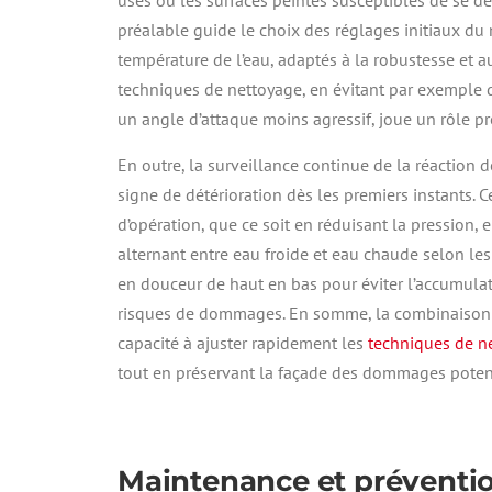
usés ou les surfaces peintes susceptibles de se dét
préalable guide le choix des réglages initiaux du
température de l’eau, adaptés à la robustesse et au
techniques de nettoyage, en évitant par exemple de 
un angle d’attaque moins agressif, joue un rôle pr
En outre, la surveillance continue de la réaction 
signe de détérioration dès les premiers instants. 
d’opération, que ce soit en réduisant la pression, 
alternant entre eau froide et eau chaude selon le
en douceur de haut en bas pour éviter l’accumulat
risques de dommages. En somme, la combinaison d’
capacité à ajuster rapidement les
techniques de n
tout en préservant la façade des dommages potent
Maintenance et préventi