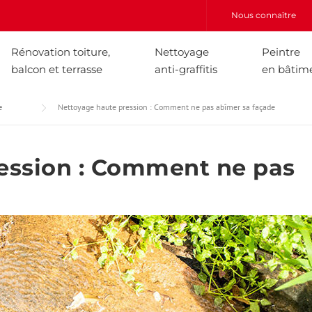
Nous connaître
Rénovation toiture,
Nettoyage
Peintre
balcon et terrasse
anti-graffitis
en bâtim
e
Nettoyage haute pression : Comment ne pas abîmer sa façade
ession : Comment ne pas