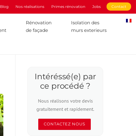
Blog
Nos réalisations
Primes rénovation
Jobs
Contact
Rénovation
Isolation des
ent
de façade
murs exterieurs
Intéréssé(e) par
ce procédé ?
Nous réalisons votre devis
gratuitement et rapidement.
CONTACTEZ NOUS