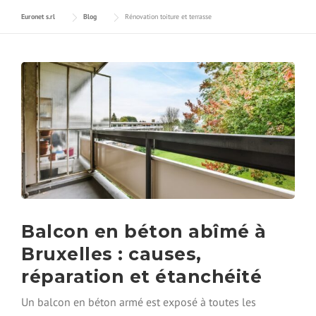
Euronet s.rl
Blog
Rénovation toiture et terrasse
Balcon en béton abîmé à
Bruxelles : causes,
réparation et étanchéité
Un balcon en béton armé est exposé à toutes les