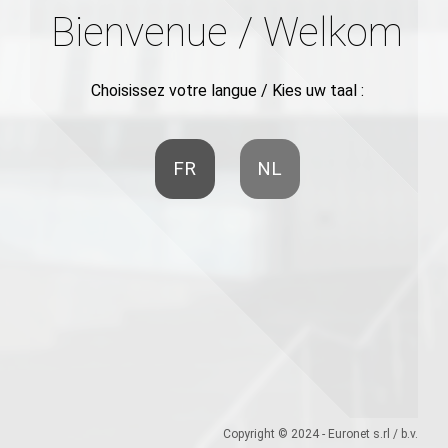
Bienvenue / Welkom
Choisissez votre langue / Kies uw taal :
FR
NL
Copyright © 2024 - Euronet s.rl / b.v.